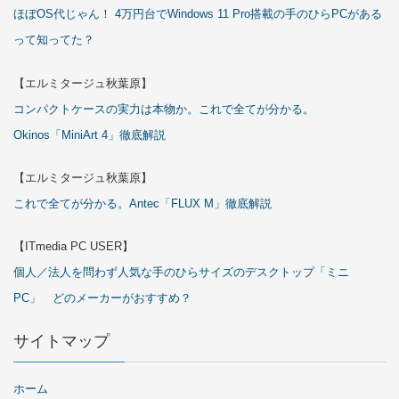
ほぼOS代じゃん！ 4万円台でWindows 11 Pro搭載の手のひらPCがある
って知ってた？
【エルミタージュ秋葉原】
コンパクトケースの実力は本物か。これで全てが分かる。
Okinos「MiniArt 4」徹底解説
【エルミタージュ秋葉原】
これで全てが分かる。Antec「FLUX M」徹底解説
【ITmedia PC USER】
個人／法人を問わず人気な手のひらサイズのデスクトップ「ミニ
PC」 どのメーカーがおすすめ？
サイトマップ
ホーム