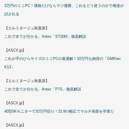
3万円のミニPC！価格だけならマジ優勝、これをどう使うのかで俺達が
試される
【エルミタージュ秋葉原】
これで全てが分かる。Antec「ST20M」徹底解説
【ASCII.jp】
これが手のひらサイズのミニPCの最適解！10万円も納得の「GMKtec
K13」
【エルミタージュ秋葉原】
これで全てが分かる。Antec「P7S」徹底解説
【ASCII.jp】
40型5Kモニターで10万円切り！21:9の幅広でマルチ画面を卒業だ
【ASCII.jp】