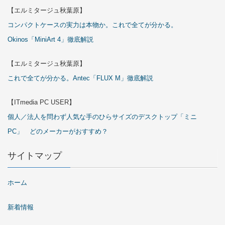
【エルミタージュ秋葉原】
コンパクトケースの実力は本物か。これで全てが分かる。
Okinos「MiniArt 4」徹底解説
【エルミタージュ秋葉原】
これで全てが分かる。Antec「FLUX M」徹底解説
【ITmedia PC USER】
個人／法人を問わず人気な手のひらサイズのデスクトップ「ミニ
PC」 どのメーカーがおすすめ？
サイトマップ
ホーム
新着情報