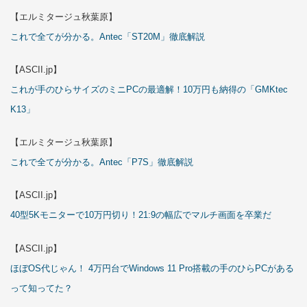
【エルミタージュ秋葉原】
これで全てが分かる。Antec「ST20M」徹底解説
【ASCII.jp】
これが手のひらサイズのミニPCの最適解！10万円も納得の「GMKtec
K13」
【エルミタージュ秋葉原】
これで全てが分かる。Antec「P7S」徹底解説
【ASCII.jp】
40型5Kモニターで10万円切り！21:9の幅広でマルチ画面を卒業だ
【ASCII.jp】
ほぼOS代じゃん！ 4万円台でWindows 11 Pro搭載の手のひらPCがある
って知ってた？