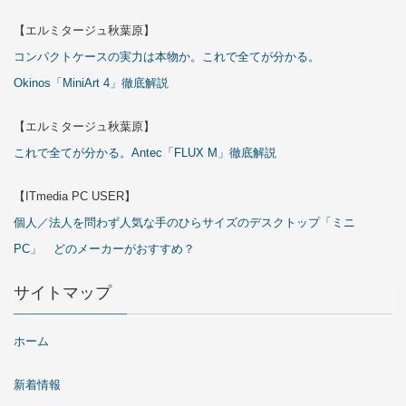
【エルミタージュ秋葉原】
コンパクトケースの実力は本物か。これで全てが分かる。
Okinos「MiniArt 4」徹底解説
【エルミタージュ秋葉原】
これで全てが分かる。Antec「FLUX M」徹底解説
【ITmedia PC USER】
個人／法人を問わず人気な手のひらサイズのデスクトップ「ミニ
PC」 どのメーカーがおすすめ？
サイトマップ
ホーム
新着情報