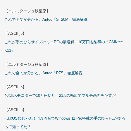
【エルミタージュ秋葉原】
これで全てが分かる。Antec「ST20M」徹底解説
【ASCII.jp】
これが手のひらサイズのミニPCの最適解！10万円も納得の「GMKtec
K13」
【エルミタージュ秋葉原】
これで全てが分かる。Antec「P7S」徹底解説
【ASCII.jp】
40型5Kモニターで10万円切り！21:9の幅広でマルチ画面を卒業だ
【ASCII.jp】
ほぼOS代じゃん！ 4万円台でWindows 11 Pro搭載の手のひらPCがある
って知ってた？