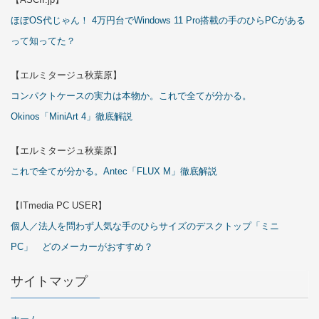
ほぼOS代じゃん！ 4万円台でWindows 11 Pro搭載の手のひらPCがある
って知ってた？
【エルミタージュ秋葉原】
コンパクトケースの実力は本物か。これで全てが分かる。
Okinos「MiniArt 4」徹底解説
【エルミタージュ秋葉原】
これで全てが分かる。Antec「FLUX M」徹底解説
【ITmedia PC USER】
個人／法人を問わず人気な手のひらサイズのデスクトップ「ミニ
PC」 どのメーカーがおすすめ？
サイトマップ