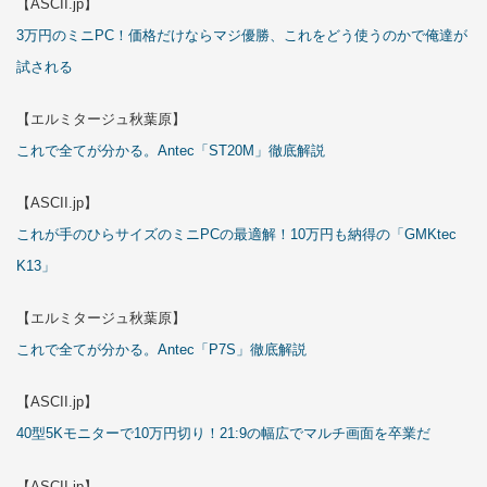
【ASCII.jp】
3万円のミニPC！価格だけならマジ優勝、これをどう使うのかで俺達が
試される
【エルミタージュ秋葉原】
これで全てが分かる。Antec「ST20M」徹底解説
【ASCII.jp】
これが手のひらサイズのミニPCの最適解！10万円も納得の「GMKtec
K13」
【エルミタージュ秋葉原】
これで全てが分かる。Antec「P7S」徹底解説
【ASCII.jp】
40型5Kモニターで10万円切り！21:9の幅広でマルチ画面を卒業だ
【ASCII.jp】