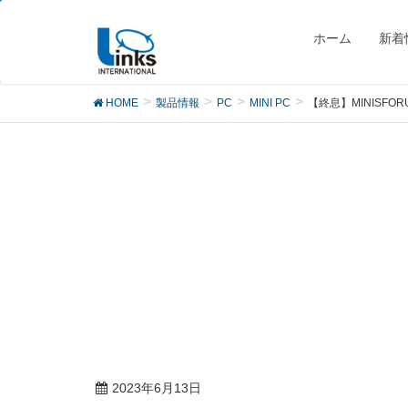
製品
ホーム
新着
HOME
製品情報
PC
MINI PC
【終息】MINISFORU
2023年6月13日