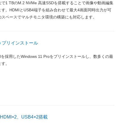
1 TBのM.2 NVMe 高速SSDを搭載することで画像や動画編集
す。HDMIとUSB4端子を組み合わせて最大4画面同時出力が可
のスペースでマルチモニタ環境の構築にも対応します。
 Pro プリインストール
UIを採用したWindows 11 Proをプリインストールし、数多くの最
ます。
のHDMI×2、USB4×2搭載