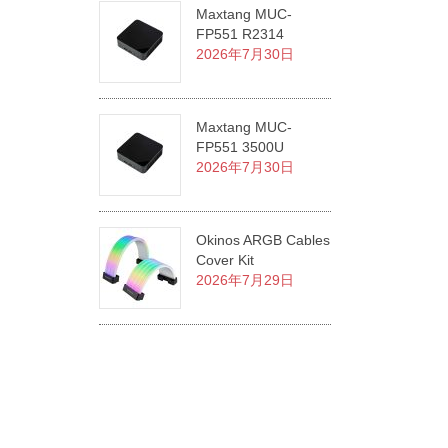
Maxtang MUC-
FP551 R2314
2026年7月30日
Maxtang MUC-
FP551 3500U
2026年7月30日
Okinos ARGB Cables
Cover Kit
2026年7月29日