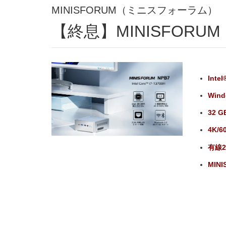
MINISFORUM（ミニスフォーラム）
【終息】MINISFORUM
Inte
Win
32 G
4K/
有線2
MINI