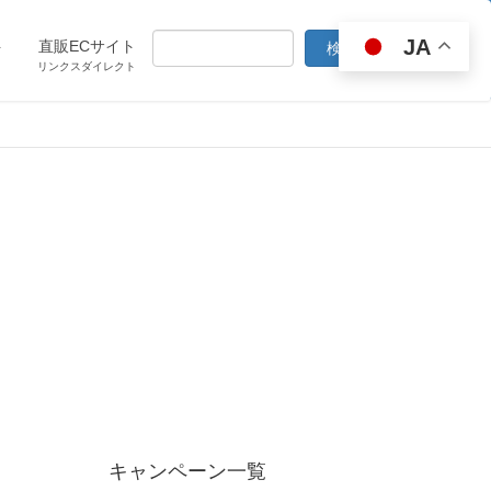
JA
ト
直販ECサイト
リンクスダイレクト
キャンペーン一覧