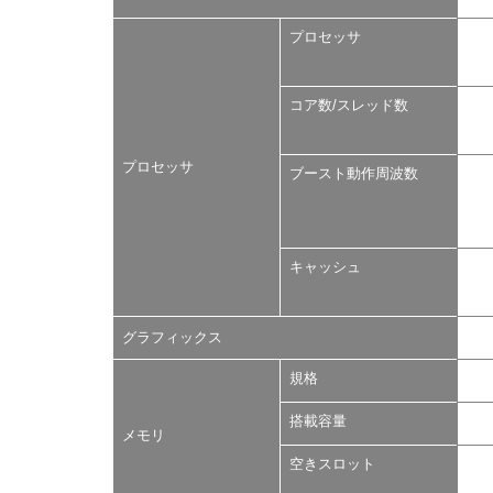
プロセッサ
コア数/スレッド数
プロセッサ
ブースト動作周波数
キャッシュ
グラフィックス
規格
搭載容量
メモリ
空きスロット