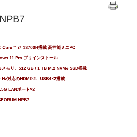
 NPB7
l® Core™ i7-13700H搭載 高性能ミニPC
dows 11 Pro プリインストール
Bメモリ、512 GB / 1 TB M.2 NVMe SSD搭載
60 Hz対応のHDMI×2、USB4×2搭載
.5G LANポート×2
SFORUM NPB7