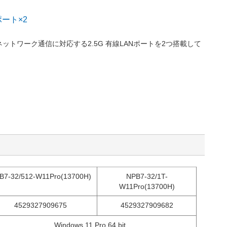
ポート×2
ットワーク通信に対応する2.5G 有線LANポートを2つ搭載して
B7-32/512-W11Pro(13700H)
NPB7-32/1T-
W11Pro(13700H)
4529327909675
4529327909682
Windows 11 Pro 64 bit