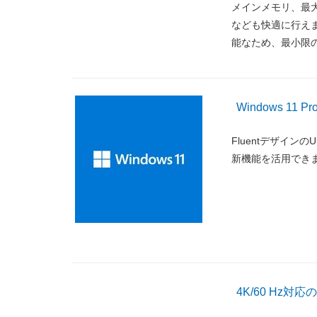
メインメモリ、最大で
なども快適に行えま
能なため、最小限
Windows 11
Fluentデザインの
新機能を活用でき
4K/60 Hz対応