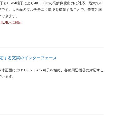
子とUSB4端子により4K/60 Hzの高解像度出力に対応、最大で4
能です。大画面のマルチモニタ環境を構築することで、作業効率
ができます。
0 Hz表示に対応
応する充実のインターフェース
体正面にはUSB 3.2 Gen2端子を始め、各種周辺機器に対応する
ています。