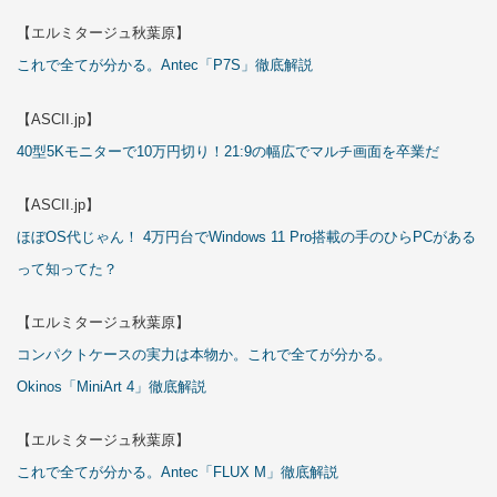
【エルミタージュ秋葉原】
これで全てが分かる。Antec「P7S」徹底解説
【ASCII.jp】
40型5Kモニターで10万円切り！21:9の幅広でマルチ画面を卒業だ
【ASCII.jp】
ほぼOS代じゃん！ 4万円台でWindows 11 Pro搭載の手のひらPCがある
って知ってた？
【エルミタージュ秋葉原】
コンパクトケースの実力は本物か。これで全てが分かる。
Okinos「MiniArt 4」徹底解説
【エルミタージュ秋葉原】
これで全てが分かる。Antec「FLUX M」徹底解説