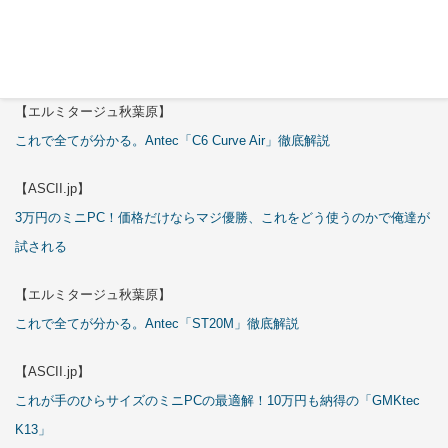
特集
【エルミタージュ秋葉原】
これで全てが分かる。Antec「C6 Curve Air」徹底解説
【ASCII.jp】
3万円のミニPC！価格だけならマジ優勝、これをどう使うのかで俺達が
試される
【エルミタージュ秋葉原】
これで全てが分かる。Antec「ST20M」徹底解説
【ASCII.jp】
これが手のひらサイズのミニPCの最適解！10万円も納得の「GMKtec
K13」