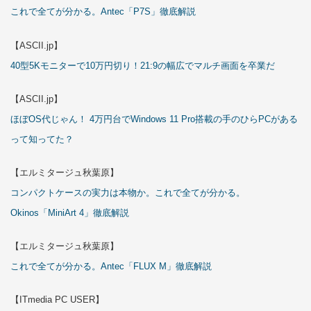
これで全てが分かる。Antec「P7S」徹底解説
【ASCII.jp】
40型5Kモニターで10万円切り！21:9の幅広でマルチ画面を卒業だ
【ASCII.jp】
ほぼOS代じゃん！ 4万円台でWindows 11 Pro搭載の手のひらPCがある
って知ってた？
【エルミタージュ秋葉原】
コンパクトケースの実力は本物か。これで全てが分かる。
Okinos「MiniArt 4」徹底解説
【エルミタージュ秋葉原】
これで全てが分かる。Antec「FLUX M」徹底解説
【ITmedia PC USER】