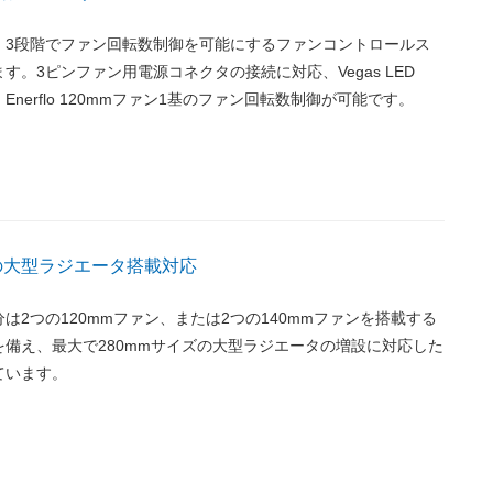
、3段階でファン回転数制御を可能にするファンコントロールス
す。3ピンファン用電源コネクタの接続に対応、Vegas LED
、Enerflo 120mmファン1基のファン回転数制御が可能です。
ズの大型ラジエータ搭載対応
は2つの120mmファン、または2つの140mmファンを搭載する
備え、最大で280mmサイズの大型ラジエータの増設に対応した
ています。