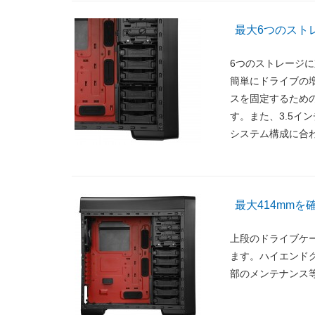
最大6つのストレ
6つのストレージに
簡単にドライブの増
スを固定するための
す。また、3.5イ
システム構成に合
最大414mm
上段のドライブケー
ます。ハイエンド
部のメンテナンス