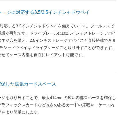
ージに対応する3.5/2.5インチシャドウベイ
対応する3.5インチシャドウベイを備えています。ツールレスで
設が可能です。ドライブレールには2.5インチストレージデバイ
ネジ穴を備え、2.5インチストレージデバイスも直接搭載できま
ンチシャドウベイはドライブケージごと取り外すことができます。
わせてケース内部を自在にレイアウト可能です。
を確保した拡張カードスペース
ジを取り外すことで、最大414mmの広い内部スペースを確保し
グラフィックスカードなど長さのあるカードの搭載や、ケース内
等をより簡単にします。