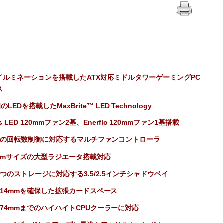
イルミネーションを搭載したATX対応ミドルタワーゲーミングPC
ス
個のLEDを搭載したMaxBrite™ LED Technology
as LED 120mmファン2基、Enerflo 120mmファン1基搭載
階の回転数制御に対応するマルチファンコントローラ
0mmサイズの大型ラジエータ搭載対応
6つのストレージに対応する3.5/2.5インチシャドウベイ
414mmを確保した拡張カードスペース
174mmまでのハイハイトCPUクーラーに対応