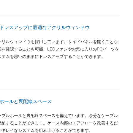
ドレスアップに最適なアクリルウィンドウ
クリルウィンドウを採用しています。サイドパネルを開くことな
を確認することも可能、LEDファンやお気に入りのPCパーツを
ステムを思いのままにドレスアップすることができます。
ホールと裏配線スペース
ーブルホールと裏配線スペースを備えています。余分なケーブル
収納することができます。ケース内部のエアフローを改善するだ
がキレイなシステムを組み上げることができます。