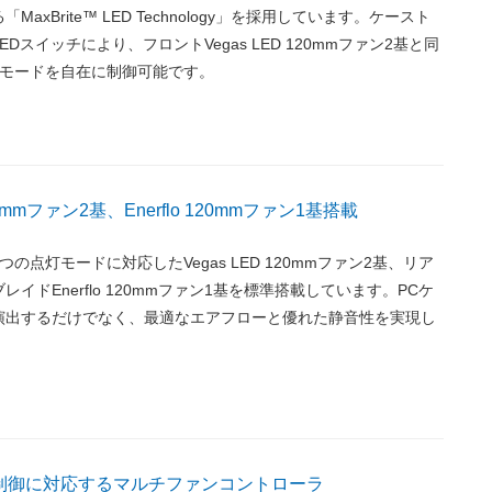
axBrite™ LED Technology」を採用しています。ケースト
Dスイッチにより、フロントVegas LED 120mmファン2基と同
灯モードを自在に制御可能です。
120mmファン2基、Enerflo 120mmファン1基搭載
の点灯モードに対応したVegas LED 120mmファン2基、リア
イドEnerflo 120mmファン1基を標準搭載しています。PCケ
演出するだけでなく、最適なエアフローと優れた静音性を実現し
制御に対応するマルチファンコントローラ