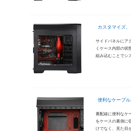
カスタマイズ、
サイドパネルにア
くケース内部の状態
組み込むことでシ
便利なケーブル
裏配線に便利なケ
をケースの裏側に
けでなく、見た目