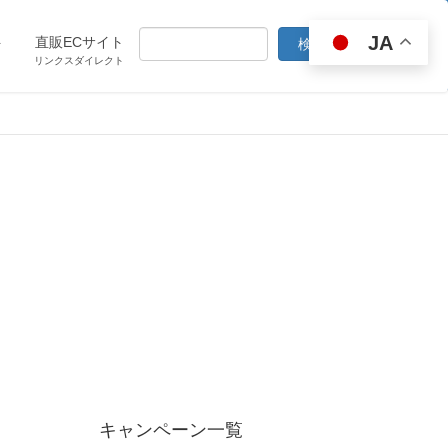
JA
ト
直販ECサイト
リンクスダイレクト
キャンペーン一覧