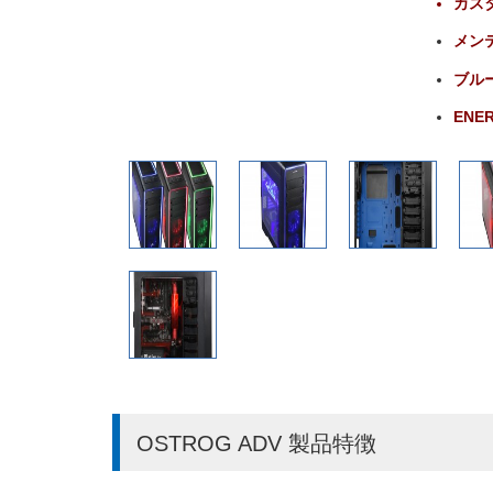
カス
メン
ブル
ENE
OSTROG ADV 製品特徴