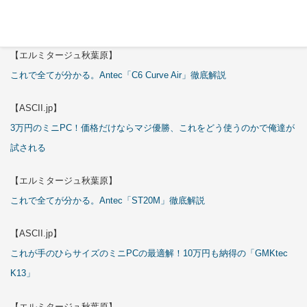
特集
【エルミタージュ秋葉原】
これで全てが分かる。Antec「C6 Curve Air」徹底解説
【ASCII.jp】
3万円のミニPC！価格だけならマジ優勝、これをどう使うのかで俺達が
試される
【エルミタージュ秋葉原】
これで全てが分かる。Antec「ST20M」徹底解説
【ASCII.jp】
これが手のひらサイズのミニPCの最適解！10万円も納得の「GMKtec
K13」
【エルミタージュ秋葉原】