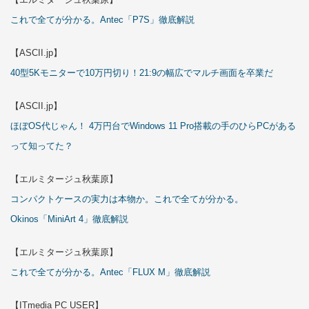
これで全てが分かる。Antec「P7S」徹底解説
【ASCII.jp】
40型5Kモニターで10万円切り！21:9の幅広でマルチ画面を卒業だ
【ASCII.jp】
ほぼOS代じゃん！ 4万円台でWindows 11 Pro搭載の手のひらPCがある
って知ってた？
【エルミタージュ秋葉原】
コンパクトケースの実力は本物か。これで全てが分かる。
Okinos「MiniArt 4」徹底解説
【エルミタージュ秋葉原】
これで全てが分かる。Antec「FLUX M」徹底解説
【ITmedia PC USER】