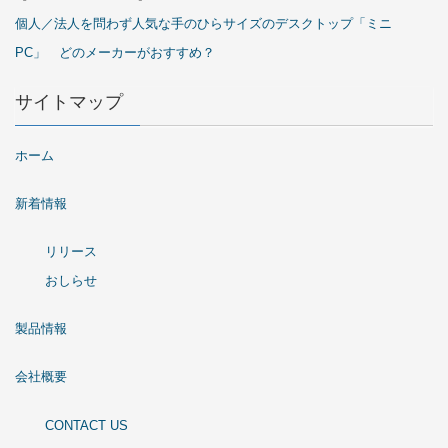
個人／法人を問わず人気な手のひらサイズのデスクトップ「ミニ
PC」 どのメーカーがおすすめ？
サイトマップ
ホーム
新着情報
リリース
おしらせ
製品情報
会社概要
CONTACT US