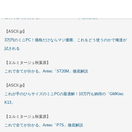
【エルミタージュ秋葉原】
これで全てが分かる。Antec「C6 Curve Air」徹底解説
【ASCII.jp】
3万円のミニPC！価格だけならマジ優勝、これをどう使うのかで俺達が
試される
【エルミタージュ秋葉原】
これで全てが分かる。Antec「ST20M」徹底解説
【ASCII.jp】
これが手のひらサイズのミニPCの最適解！10万円も納得の「GMKtec
K13」
【エルミタージュ秋葉原】
これで全てが分かる。Antec「P7S」徹底解説