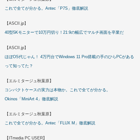
これで全てが分かる。Antec「P7S」徹底解説
【ASCII.jp】
40型5Kモニターで10万円切り！21:9の幅広でマルチ画面を卒業だ
【ASCII.jp】
ほぼOS代じゃん！ 4万円台でWindows 11 Pro搭載の手のひらPCがある
って知ってた？
【エルミタージュ秋葉原】
コンパクトケースの実力は本物か。これで全てが分かる。
Okinos「MiniArt 4」徹底解説
【エルミタージュ秋葉原】
これで全てが分かる。Antec「FLUX M」徹底解説
【ITmedia PC USER】