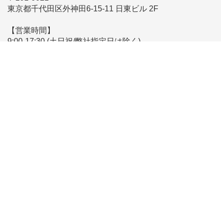
東京都千代田区外神田6-15-11 日東ビル 2F
【営業時間】
9:00-17:30 (土日祝/弊社指定日は除く)
※時差出勤により営業時間が前後する場合がございます
【メールでのお問い合わせ】
こちらからお問い合わせください