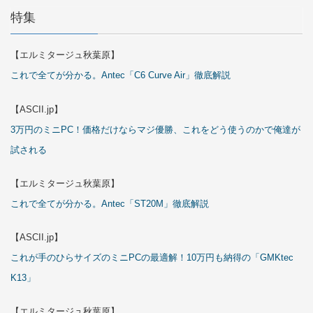
特集
【エルミタージュ秋葉原】
これで全てが分かる。Antec「C6 Curve Air」徹底解説
【ASCII.jp】
3万円のミニPC！価格だけならマジ優勝、これをどう使うのかで俺達が
試される
【エルミタージュ秋葉原】
これで全てが分かる。Antec「ST20M」徹底解説
【ASCII.jp】
これが手のひらサイズのミニPCの最適解！10万円も納得の「GMKtec
K13」
【エルミタージュ秋葉原】