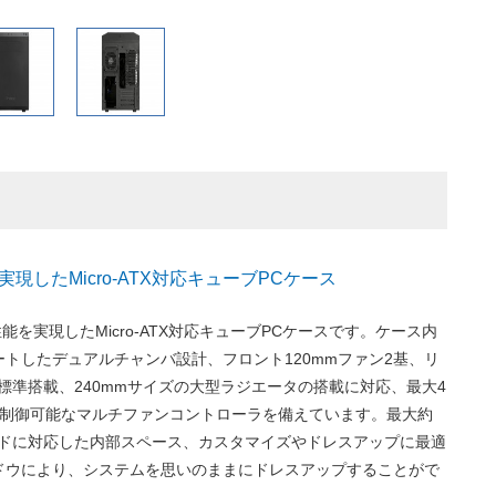
現したMicro-ATX対応キューブPCケース
能を実現したMicro-ATX対応キューブPCケースです。ケース内
トしたデュアルチャンバ設計、フロント120mmファン2基、リ
基標準搭載、240mmサイズの大型ラジエータの搭載に対応、最大4
統制御可能なマルチファンコントローラを備えています。最大約
ードに対応した内部スペース、カスタマイズやドレスアップに最適
ドウにより、システムを思いのままにドレスアップすることがで