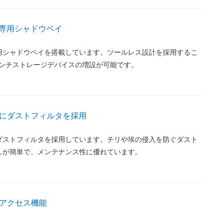
チ専用シャドウベイ
専用シャドウベイを搭載しています。ツールレス設計を採用するこ
インチストレージデバイスの増設が可能です。
にダストフィルタを採用
ダストフィルタを採用しています。チリや埃の侵入を防ぐダスト
しが簡単で、メンテナンス性に優れています。
アクセス機能