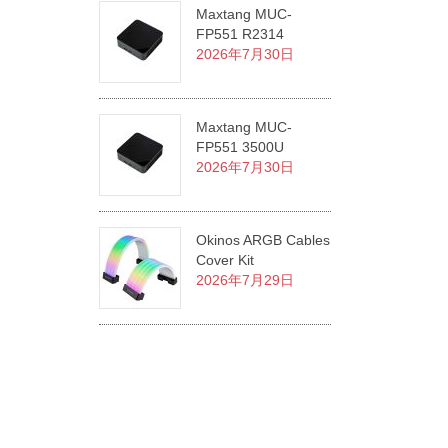
Maxtang MUC-
FP551 R2314
2026年7月30日
Maxtang MUC-
FP551 3500U
2026年7月30日
Okinos ARGB Cables
Cover Kit
2026年7月29日