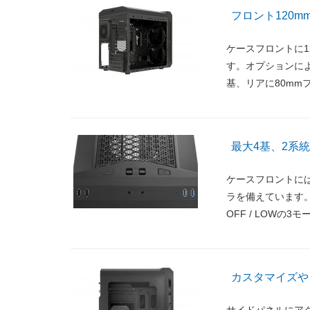
フロント120m
ケースフロントに1
す。オプションによ
基、リアに80mm
最大4基、2系
ケースフロントに
ラを備えています。
OFF / LOWの
カスタマイズや
サイドパネルにア