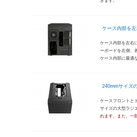
きます。
ケース内部を左
ケース内部を左右
ーボードを左側、
ケース内部に最適
240mmサイ
ケースフロントとト
サイズの大型ラジ
れます。また、一