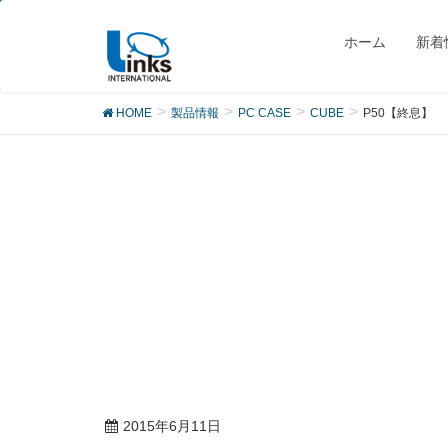
製品
ホーム
新着
HOME
製品情報
PC CASE
CUBE
P50【終息】
2015年6月11日