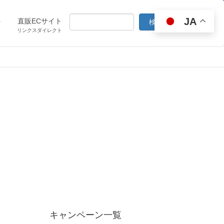
JA
ト
直販ECサイト
リンクスダイレクト
キャンペーン一覧