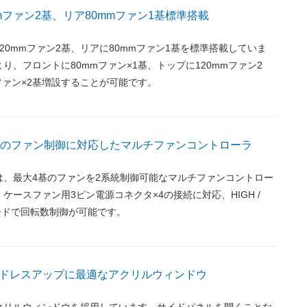
mファン2基、リア80mmファン1基標準搭載
20mmファン2基、リアに80mmファン1基を標準搭載していま
り、フロントに80mmファン×1基、トップに120mmファン2
ファン×2基増設することが可能です。
統のファン制御に対応したマルチファンコントローラ
は、最大4基のファンを2系統制御可能なマルチファンコントロー
ケースファン用3ピン電源コネクタ×4の接続に対応、HIGH /
3モードで回転数制御が可能です。
ドレスアップに最適なアクリルウィンドウ
クリルウィンドウを採用しています。サイドパネルを開くことな