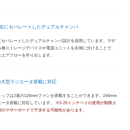
右にセパレートしたデュアルチャンバ
にセパレートしたデュアルチャンバ設計を採用しています。マザ
各種ストレージデバイスや電源ユニットを右側に分けることで、
なエアフローを作り出します。
ズの大型ラジエータ搭載に対応
ップは2基の120mmファンを搭載することができます。240mm
エータ搭載に対応しています。
※5.25インチベイの使用が制限さ
部のマザーボードで干渉する可能性があります。