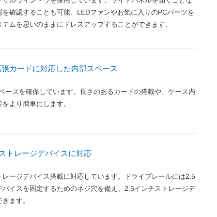
を確認することも可能、LEDファンやお気に入りのPCパーツを
ステムを思いのままにドレスアップすることができます。
の拡張カードに対応した内部スペース
スペースを確保しています。長さのあるカードの搭載や、ケース内
等をより簡単にします。
ンチストレージデバイスに対応
ストレージデバイス搭載に対応しています。ドライブレールには2.5
バイスを固定するためのネジ穴を備え、2.5インチストレージデ
できます。