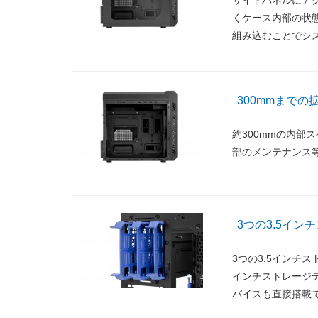
くケース内部の状態
組み込むことでシ
300mmまで
約300mmの内部
部のメンテナンス
3つの3.5イ
3つの3.5インチ
インチストレージデ
バイスも直接搭載