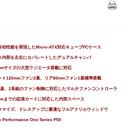
却性能を実現したMicro-ATX対応キューブPCケース
ス内部を左右にセパレートしたデュアルチャンバ
0mmサイズの大型ラジエータ搭載に対応
ント120mmファン2基、リア80mmファン1基標準搭載
4基、2系統のファン制御に対応したマルチファンコントローラ
0mmまでの拡張カードに対応した内部スペース
タマイズ、ドレスアップに最適なフルアクリルウィンドウ
c Performance One Series P50