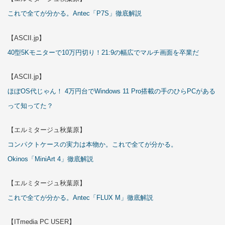
これで全てが分かる。Antec「P7S」徹底解説
【ASCII.jp】
40型5Kモニターで10万円切り！21:9の幅広でマルチ画面を卒業だ
【ASCII.jp】
ほぼOS代じゃん！ 4万円台でWindows 11 Pro搭載の手のひらPCがある
って知ってた？
【エルミタージュ秋葉原】
コンパクトケースの実力は本物か。これで全てが分かる。
Okinos「MiniArt 4」徹底解説
【エルミタージュ秋葉原】
これで全てが分かる。Antec「FLUX M」徹底解説
【ITmedia PC USER】