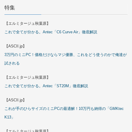
特集
【エルミタージュ秋葉原】
これで全てが分かる。Antec「C6 Curve Air」徹底解説
【ASCII.jp】
3万円のミニPC！価格だけならマジ優勝、これをどう使うのかで俺達が
試される
【エルミタージュ秋葉原】
これで全てが分かる。Antec「ST20M」徹底解説
【ASCII.jp】
これが手のひらサイズのミニPCの最適解！10万円も納得の「GMKtec
K13」
【エルミタージュ秋葉原】