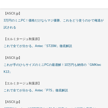
これで全てが分かる。Antec「C6 Curve Air」徹底解説
【ASCII.jp】
3万円のミニPC！価格だけならマジ優勝、これをどう使うのかで俺達が
試される
【エルミタージュ秋葉原】
これで全てが分かる。Antec「ST20M」徹底解説
【ASCII.jp】
これが手のひらサイズのミニPCの最適解！10万円も納得の「GMKtec
K13」
【エルミタージュ秋葉原】
これで全てが分かる。Antec「P7S」徹底解説
【ASCII.jp】