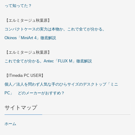
って知ってた？
【エルミタージュ秋葉原】
コンパクトケースの実力は本物か。これで全てが分かる。
Okinos「MiniArt 4」徹底解説
【エルミタージュ秋葉原】
これで全てが分かる。Antec「FLUX M」徹底解説
【ITmedia PC USER】
個人／法人を問わず人気な手のひらサイズのデスクトップ「ミニ
PC」 どのメーカーがおすすめ？
サイトマップ
ホーム