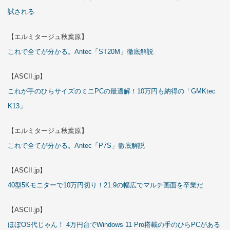
試される
【エルミタージュ秋葉原】
これで全てが分かる。Antec「ST20M」徹底解説
【ASCII.jp】
これが手のひらサイズのミニPCの最適解！10万円も納得の「GMKtec
K13」
【エルミタージュ秋葉原】
これで全てが分かる。Antec「P7S」徹底解説
【ASCII.jp】
40型5Kモニターで10万円切り！21:9の幅広でマルチ画面を卒業だ
【ASCII.jp】
ほぼOS代じゃん！ 4万円台でWindows 11 Pro搭載の手のひらPCがある