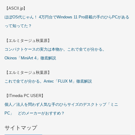
【ASCII.jp】
ほぼOS代じゃん！ 4万円台でWindows 11 Pro搭載の手のひらPCがある
って知ってた？
【エルミタージュ秋葉原】
コンパクトケースの実力は本物か。これで全てが分かる。
Okinos「MiniArt 4」徹底解説
【エルミタージュ秋葉原】
これで全てが分かる。Antec「FLUX M」徹底解説
【ITmedia PC USER】
個人／法人を問わず人気な手のひらサイズのデスクトップ「ミニ
PC」 どのメーカーがおすすめ？
サイトマップ