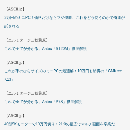
【ASCII.jp】
3万円のミニPC！価格だけならマジ優勝、これをどう使うのかで俺達が
試される
【エルミタージュ秋葉原】
これで全てが分かる。Antec「ST20M」徹底解説
【ASCII.jp】
これが手のひらサイズのミニPCの最適解！10万円も納得の「GMKtec
K13」
【エルミタージュ秋葉原】
これで全てが分かる。Antec「P7S」徹底解説
【ASCII.jp】
40型5Kモニターで10万円切り！21:9の幅広でマルチ画面を卒業だ