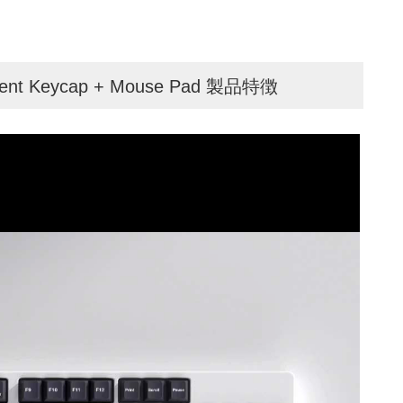
 Advent Keycap + Mouse Pad 製品特徴