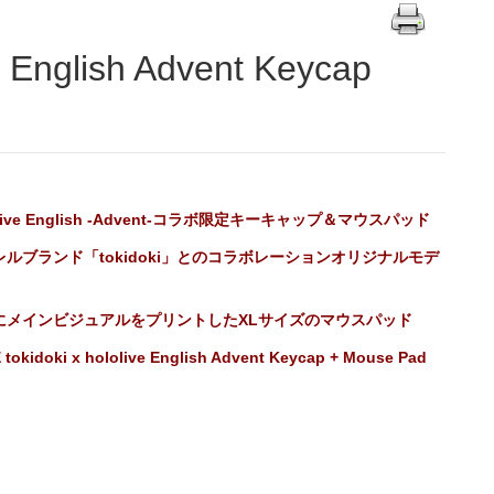
live English -Advent-コラボ限定
キーキャップ＆マウスパッド
レルブランド「tokidoki」とのコラボレーションオリジナルモデ
にメインビジュアルをプリントしたXLサイズのマウスパッド
 tokidoki x hololive English Advent Keycap + Mouse Pad