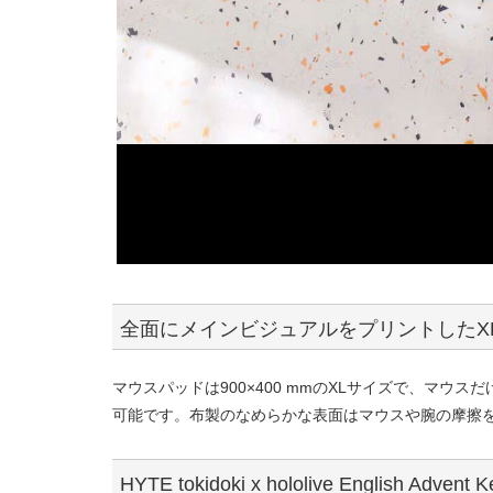
全面にメインビジュアルをプリントしたX
マウスパッドは900×400 mmのXLサイズで、マ
可能です。布製のなめらかな表面はマウスや腕の摩擦
HYTE tokidoki x hololive English Adve