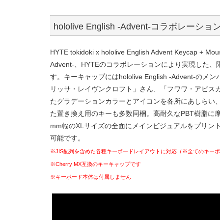
hololive English -Advent-コ
HYTE tokidoki x hololive English Advent Key
Advent-、HYTEのコラボレーションにより実現し
す。キーキャップにはhololive English -Adv
リッサ・レイヴンクロフト」さん、「フワワ・アビス
たグラデーションカラーとアイコンを各所にあしらい、
た置き換え用のキーも多数同梱。高耐久なPBT樹脂に
mm幅のXLサイズの全面にメインビジュアルをプリン
可能です。
※JIS配列を含めた各種キーボードレイアウトに対応（※全てのキー
※Cherry MX互換のキーキャップです
※キーボード本体は付属しません