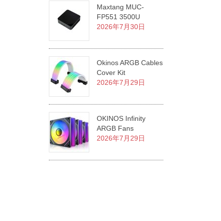
Maxtang MUC-
FP551 3500U
2026年7月30日
Okinos ARGB Cables
Cover Kit
2026年7月29日
OKINOS Infinity
ARGB Fans
2026年7月29日