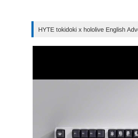
HYTE tokidoki x hololive English