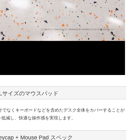
Lサイズのマウスパッド
ウスだけでなくキーボードなどを含めたデスク全体をカバーすることが
を低減し、快適な操作感を実現します。
nt Keycap + Mouse Pad スペック