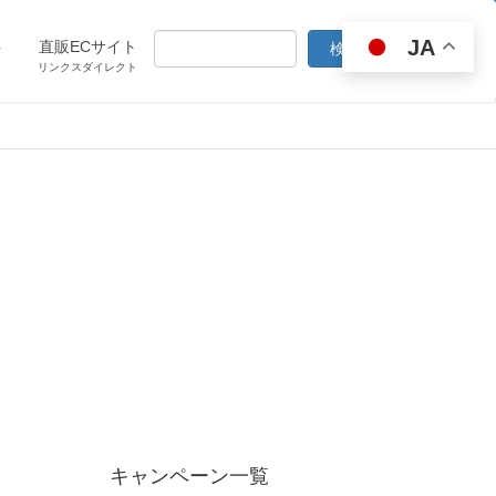
JA
ト
直販ECサイト
リンクスダイレクト
キャンペーン一覧