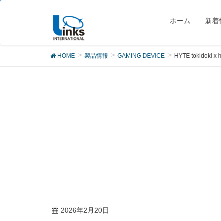
製品
ホーム
新着
HOME
製品情報
GAMING DEVICE
HYTE tokidoki x 
2026年2月20日