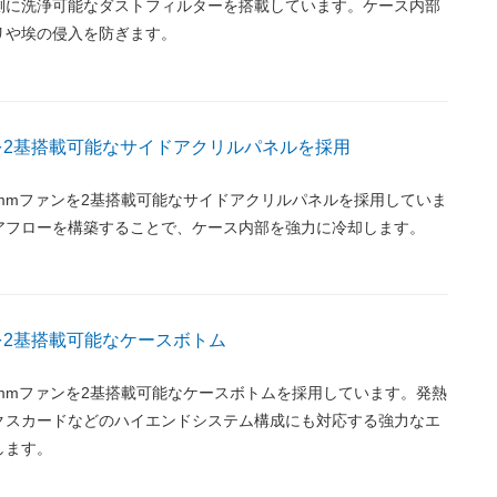
側に洗浄可能なダストフィルターを搭載しています。ケース内部
リや埃の侵入を防ぎます。
ンを2基搭載可能なサイドアクリルパネルを採用
20mmファンを2基搭載可能なサイドアクリルパネルを採用していま
アフローを構築することで、ケース内部を強力に冷却します。
ンを2基搭載可能なケースボトム
20mmファンを2基搭載可能なケースボトムを採用しています。発熱
クスカードなどのハイエンドシステム構成にも対応する強力なエ
します。