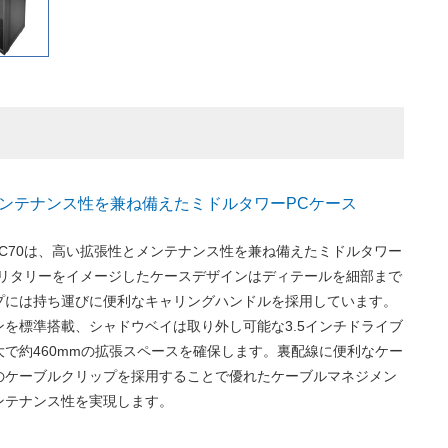
ンテナンス性を兼ね備えたミドルタワーPCケース
Series C70は、高い拡張性とメンテナンス性を兼ね備えたミドルタワー
ミリタリーをイメージしたケースデザインはディテールを細部まで
プには持ち運びに便利なキャリングハンドルを採用しています。
ァンを標準搭載、シャドウベイは取り外し可能な3.5インチドライブ
で約460mmの拡張スペースを確保します。裏配線に便利なケー
のケーブルクリップを採用することで優れたケーブルマネジメン
ンテナンス性を実現します。