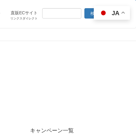
JA
ト
直販ECサイト
リンクスダイレクト
キャンペーン一覧