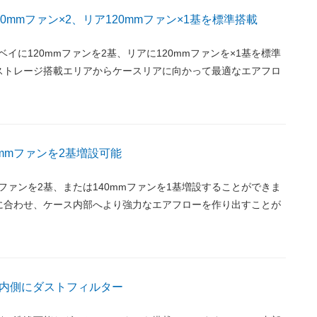
0mmファン×2、リア120mmファン×1基を標準搭載
ベイに120mmファンを2基、リアに120mmファンを×1基を標準
ストレージ搭載エリアからケースリアに向かって最適なエアフロ
0mmファンを2基増設可能
mファンを2基、または140mmファンを1基増設することができま
に合わせ、ケース内部へより強力なエアフローを作り出すことが
内側にダストフィルター