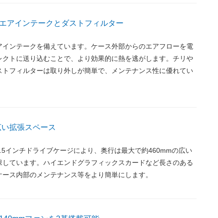
エアインテークとダストフィルター
アインテークを備えています。ケース外部からのエアフローを電
レクトに送り込むことで、より効果的に熱を逃がします。チリや
ストフィルターは取り外しが簡単で、メンテナンス性に優れてい
の広い拡張スペース
.5インチドライブケージにより、奥行は最大で約460mmの広い
保しています。ハイエンドグラフィックスカードなど長さのある
ケース内部のメンテナンス等をより簡単にします。