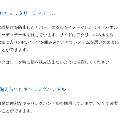
れたミリタリーディテール
の誤操作を防止したカバー、弾薬箱をイメージしたサイドパネル
リーディテールを施しています。サイドはアクリルパネルを採
お気に入りのPCパーツを組み込むことでシステムを思いのままに
ことができます。
ックはロック時に指を挟み込まないように注意してください。
備えられたキャリングハンドル
移動に便利なキャリングハンドルを採用しています。安全で確実
ぶことができます。