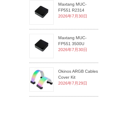
Maxtang MUC-
FP551 R2314
2026年7月30日
Maxtang MUC-
FP551 3500U
2026年7月30日
Okinos ARGB Cables
Cover Kit
2026年7月29日