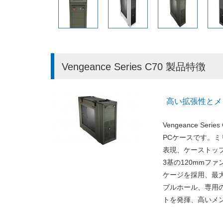
Vengeance Series C70 製品特徴
高い拡張性とメ
Vengeance 
PCケースです。
表現、ケーストッ
3基の120mmフ
ケージを採用、最大
ブルホール、専用
トを発揮、高いメ