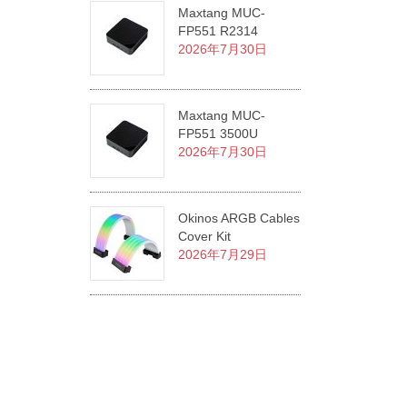
Maxtang MUC-
FP551 R2314
2026年7月30日
Maxtang MUC-
FP551 3500U
2026年7月30日
Okinos ARGB Cables
Cover Kit
2026年7月29日