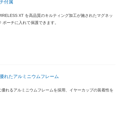
チ付属
B WIRELESS XT を高品質のキルティング加工が施されたマグネッ
ジ ポーチに入れて保護できます。
優れたアルミニウムフレーム
に優れるアルミニウムフレームを採用、イヤーカップの装着性を