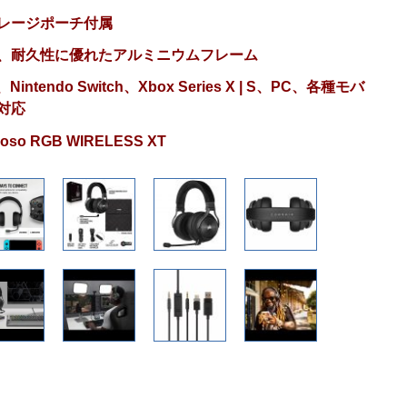
レージポーチ付属
、耐久性に優れたアルミニウムフレーム
、Nintendo Switch、Xbox Series X | S、PC、各種モバ
対応
tuoso RGB WIRELESS XT