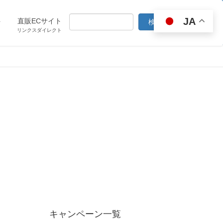
JA
ト
直販ECサイト
リンクスダイレクト
キャンペーン一覧