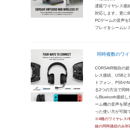
遅延ワイヤレス接続
対応します。更にBl
PCゲームの音声
プレイをシームレ
同時複数のワイ
CORSAIR独自の超低
レス接続、USBと
トフォン、PS5やN
る2つの方法で同時
らBluetooth
ーム機の音声を聞きな
った使い方が可能
※4種のワイヤレス/
線の同時接続のみ対