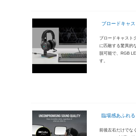
ブロードキャス
ブロードキャスト
に匹敵する驚異的
脱可能で、RGB 
す。
臨場感あふれる Do
前後左右だけでなく