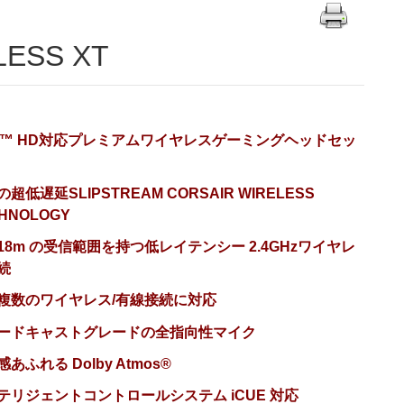
LESS XT
tX™ HD対応プレミアムワイヤレスゲーミングヘッドセッ
超低遅延SLIPSTREAM CORSAIR WIRELESS
HNOLOGY
18m の受信範囲を持つ低レイテンシー 2.4GHzワイヤレ
続
複数のワイヤレス/有線接続に対応
ードキャストグレードの全指向性マイク
あふれる Dolby Atmos®
テリジェントコントロールシステム iCUE 対応