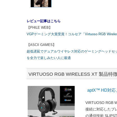
レビュー記事はこちら
【PHILE WEB】
VGPゲーミング大賞受賞！コルセア「Virtuoso RGB Wir
【ASCII GAMES】
超低遅延でデュアルワイヤレス対応のゲーミングヘッドセット「V
を全力で楽しみたい人に最適
VIRTUOSO RGB WIRELESS XT 製品特
aptX™ H
VIRTUOSO RGB
接続に対応したプレ
の通信技術 SLIPST