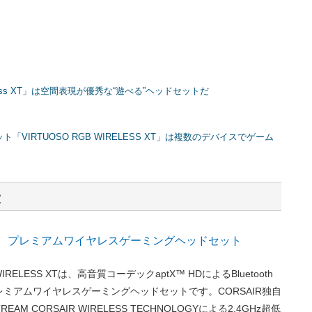
eless XT」は空間表現が優秀な“遊べる”ヘッドセットだ
IRTUOSO RGB WIRELESS XT」は複数のデバイスでゲーム
徴
D対応、プレミアムワイヤレスゲーミングヘッドセット
 WIRELESS XTは、高音質コーデックaptX™ HDによるBluetooth
ミアムワイヤレスゲーミングヘッドセットです。CORSAIR独自
REAM CORSAIR WIRELESS TECHNOLOGYによる2.4GHz超低