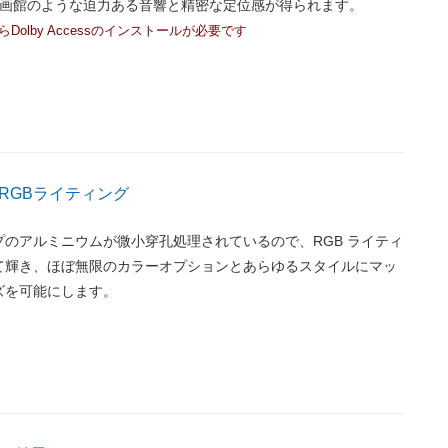
。映画館のような迫力ある音響と精密な定位感が得られます。
アからDolby Accessのインストールが必要です
RGBライティング
のアルミニウムが微小穿孔処理されているので、RGB ライティ
て輝き、ほぼ無限のカラーオプションとあらゆるスタイルにマッ
ズを可能にします。