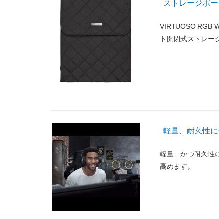
ストレージポー
VIRTUOSO RG
ト開閉式ストレー
軽量、耐久性に
軽量、かつ耐久性
高めます。