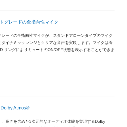
トグレードの全指向性マイク
グレードの全指向性マイクが、スタンドアローンタイプのマイク
なダイナミックレンジとクリアな音声を実現します。マイクは着
LED リングによりミュートのON/OFF状態を表示することができま
lby Atmos®
、高さを含めた3次元的なオーディオ体験を実現するDolby