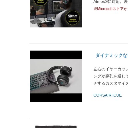
Atmos®に対応
※Microsoftスト
ダイナミックな
左右のイヤーカップ
ングが穿孔を通し
チするカスタマイ
CORSAIR iCUE