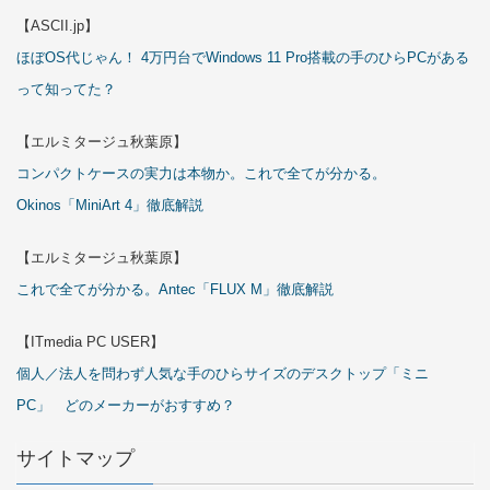
【ASCII.jp】
ほぼOS代じゃん！ 4万円台でWindows 11 Pro搭載の手のひらPCがある
って知ってた？
【エルミタージュ秋葉原】
コンパクトケースの実力は本物か。これで全てが分かる。
Okinos「MiniArt 4」徹底解説
【エルミタージュ秋葉原】
これで全てが分かる。Antec「FLUX M」徹底解説
【ITmedia PC USER】
個人／法人を問わず人気な手のひらサイズのデスクトップ「ミニ
PC」 どのメーカーがおすすめ？
サイトマップ