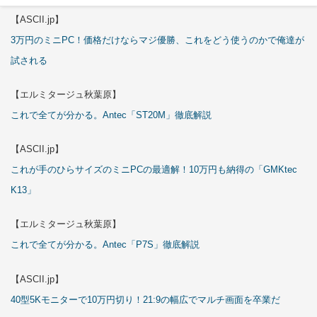
【ASCII.jp】
3万円のミニPC！価格だけならマジ優勝、これをどう使うのかで俺達が
試される
【エルミタージュ秋葉原】
これで全てが分かる。Antec「ST20M」徹底解説
【ASCII.jp】
これが手のひらサイズのミニPCの最適解！10万円も納得の「GMKtec
K13」
【エルミタージュ秋葉原】
これで全てが分かる。Antec「P7S」徹底解説
【ASCII.jp】
40型5Kモニターで10万円切り！21:9の幅広でマルチ画面を卒業だ