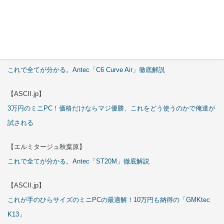
特集
【エルミタージュ秋葉原】
これで全てが分かる。Antec「C6 Curve Air」徹底解説
【ASCII.jp】
3万円のミニPC！価格だけならマジ優勝、これをどう使うのかで俺達が
試される
【エルミタージュ秋葉原】
これで全てが分かる。Antec「ST20M」徹底解説
【ASCII.jp】
これが手のひらサイズのミニPCの最適解！10万円も納得の「GMKtec
K13」