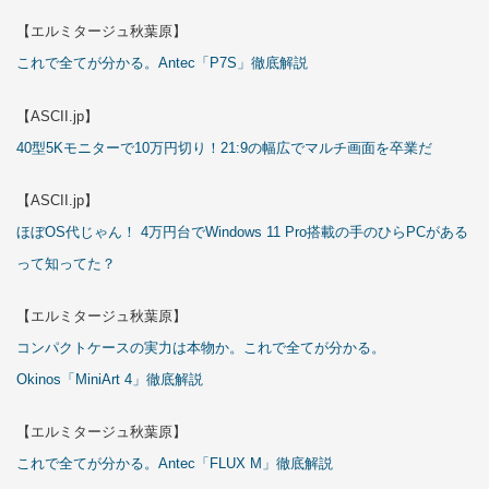
【エルミタージュ秋葉原】
これで全てが分かる。Antec「P7S」徹底解説
【ASCII.jp】
40型5Kモニターで10万円切り！21:9の幅広でマルチ画面を卒業だ
【ASCII.jp】
ほぼOS代じゃん！ 4万円台でWindows 11 Pro搭載の手のひらPCがある
って知ってた？
【エルミタージュ秋葉原】
コンパクトケースの実力は本物か。これで全てが分かる。
Okinos「MiniArt 4」徹底解説
【エルミタージュ秋葉原】
これで全てが分かる。Antec「FLUX M」徹底解説