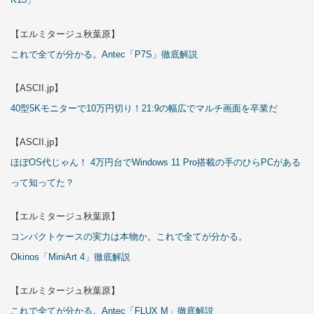
【エルミタージュ秋葉原】
これで全てが分かる。Antec「P7S」徹底解説
【ASCII.jp】
40型5Kモニターで10万円切り！21:9の幅広でマルチ画面を卒業だ
【ASCII.jp】
ほぼOS代じゃん！ 4万円台でWindows 11 Pro搭載の手のひらPCがある
って知ってた？
【エルミタージュ秋葉原】
コンパクトケースの実力は本物か。これで全てが分かる。
Okinos「MiniArt 4」徹底解説
【エルミタージュ秋葉原】
これで全てが分かる。Antec「FLUX M」徹底解説