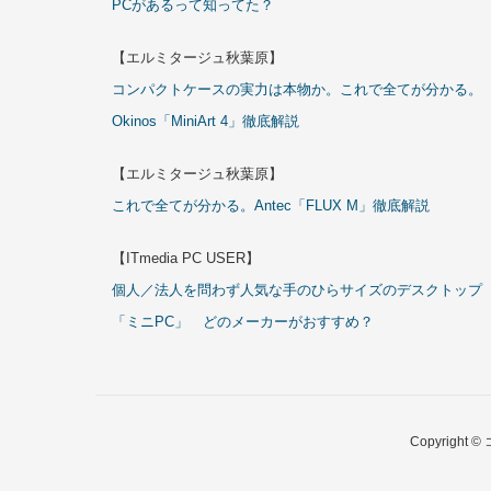
PCがあるって知ってた？
【エルミタージュ秋葉原】
コンパクトケースの実力は本物か。これで全てが分かる。
Okinos「MiniArt 4」徹底解説
【エルミタージュ秋葉原】
これで全てが分かる。Antec「FLUX M」徹底解説
【ITmedia PC USER】
個人／法人を問わず人気な手のひらサイズのデスクトップ
「ミニPC」 どのメーカーがおすすめ？
Copyrigh