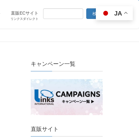
JA
ト
直販ECサイト
リンクスダイレクト
キャンペーン一覧
直販サイト