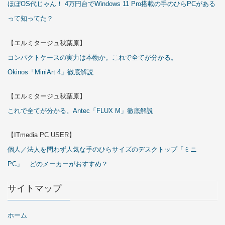
ほぼOS代じゃん！ 4万円台でWindows 11 Pro搭載の手のひらPCがある
って知ってた？
【エルミタージュ秋葉原】
コンパクトケースの実力は本物か。これで全てが分かる。
Okinos「MiniArt 4」徹底解説
【エルミタージュ秋葉原】
これで全てが分かる。Antec「FLUX M」徹底解説
【ITmedia PC USER】
個人／法人を問わず人気な手のひらサイズのデスクトップ「ミニ
PC」 どのメーカーがおすすめ？
サイトマップ
ホーム