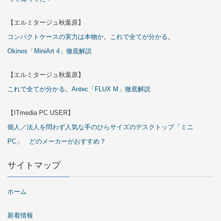
【エルミタージュ秋葉原】
コンパクトケースの実力は本物か。これで全てが分かる。
Okinos「MiniArt 4」徹底解説
【エルミタージュ秋葉原】
これで全てが分かる。Antec「FLUX M」徹底解説
【ITmedia PC USER】
個人／法人を問わず人気な手のひらサイズのデスクトップ「ミニ
PC」 どのメーカーがおすすめ？
サイトマップ
ホーム
新着情報