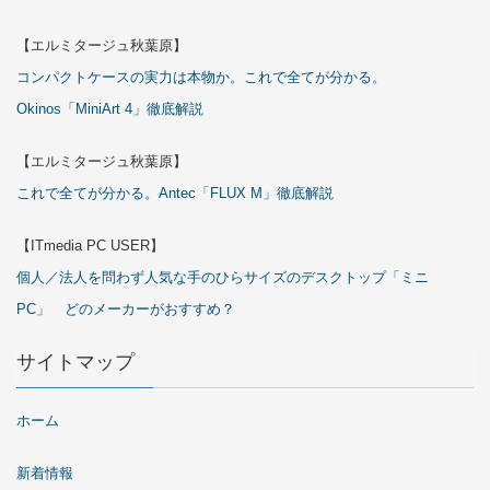
【エルミタージュ秋葉原】
コンパクトケースの実力は本物か。これで全てが分かる。
Okinos「MiniArt 4」徹底解説
【エルミタージュ秋葉原】
これで全てが分かる。Antec「FLUX M」徹底解説
【ITmedia PC USER】
個人／法人を問わず人気な手のひらサイズのデスクトップ「ミニ
PC」 どのメーカーがおすすめ？
サイトマップ
ホーム
新着情報