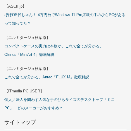
【ASCII.jp】
ほぼOS代じゃん！ 4万円台でWindows 11 Pro搭載の手のひらPCがある
って知ってた？
【エルミタージュ秋葉原】
コンパクトケースの実力は本物か。これで全てが分かる。
Okinos「MiniArt 4」徹底解説
【エルミタージュ秋葉原】
これで全てが分かる。Antec「FLUX M」徹底解説
【ITmedia PC USER】
個人／法人を問わず人気な手のひらサイズのデスクトップ「ミニ
PC」 どのメーカーがおすすめ？
サイトマップ