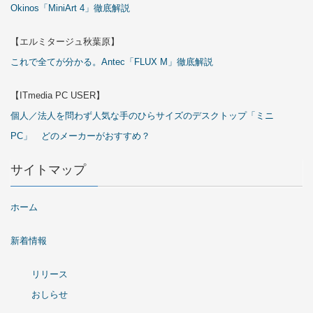
Okinos「MiniArt 4」徹底解説
【エルミタージュ秋葉原】
これで全てが分かる。Antec「FLUX M」徹底解説
【ITmedia PC USER】
個人／法人を問わず人気な手のひらサイズのデスクトップ「ミニ
PC」 どのメーカーがおすすめ？
サイトマップ
ホーム
新着情報
リリース
おしらせ