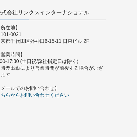
株式会社リンクスインターナショナル
【所在地】
101-0021
京都千代田区外神田6-15-11 日東ビル 2F
【営業時間】
:00-17:30 (土日祝/弊社指定日は除く)
※時差出勤により営業時間が前後する場合がござ
います
【メールでのお問い合わせ】
こちらからお問い合わせください