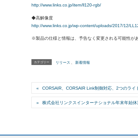
http://www.links.co.jp/item/ll120-rgb/
◆高解像度
http://www.links.co.jp/wp-content/uploads/2017/12/LL
※製品の仕様と情報は、予告なく変更される可能性が
カテゴリー
リリース
、
新着情報
CORSAIR、CORSAIR Link制御対応、2つのライト
株式会社リンクスインターナショナル年末年始休