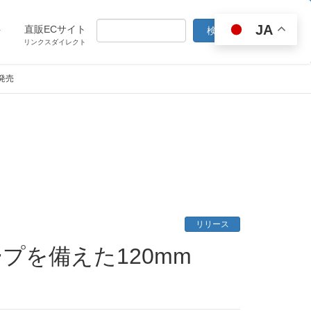
JA
ト
直販ECサイト
リンクスダイレクト
B発売
リリース