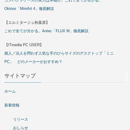
コンパクトケースの実力は本物か。これで全てが分かる。
Okinos「MiniArt 4」徹底解説
【エルミタージュ秋葉原】
これで全てが分かる。Antec「FLUX M」徹底解説
【ITmedia PC USER】
個人／法人を問わず人気な手のひらサイズのデスクトップ「ミニ
PC」 どのメーカーがおすすめ？
サイトマップ
ホーム
新着情報
リリース
おしらせ