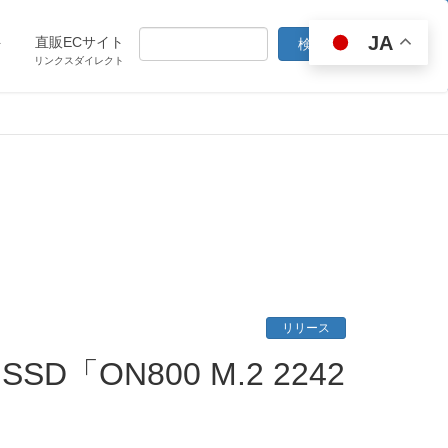
JA
ト
直販ECサイト
リンクスダイレクト
リリース