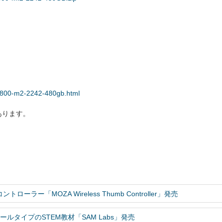
-on800-m2-2242-480gb.html
あります。
ントローラー「MOZA Wireless Thumb Controller」発売
ジュールタイプのSTEM教材「SAM Labs」発売