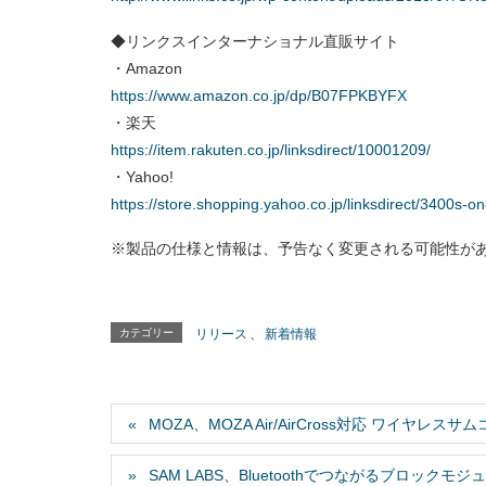
◆リンクスインターナショナル直販サイト
・Amazon
https://www.amazon.co.jp/dp/B07FPKBYFX
・楽天
https://item.rakuten.co.jp/linksdirect/10001209/
・Yahoo!
https://store.shopping.yahoo.co.jp/linksdirect/3400s
※製品の仕様と情報は、予告なく変更される可能性が
カテゴリー
リリース
、
新着情報
MOZA、MOZA Air/AirCross対応 ワイヤレスサムコ
SAM LABS、Bluetoothでつながるブロックモ