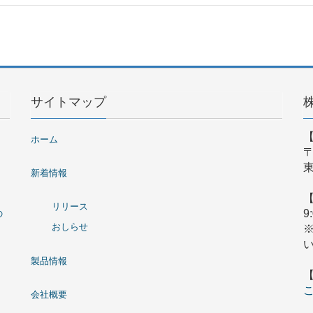
サイトマップ
ホーム
〒
東
新着情報
リリース
9
の
おしらせ
製品情報
会社概要