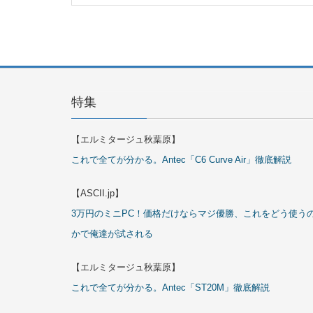
特集
【エルミタージュ秋葉原】
これで全てが分かる。Antec「C6 Curve Air」徹底解説
【ASCII.jp】
3万円のミニPC！価格だけならマジ優勝、これをどう使う
かで俺達が試される
【エルミタージュ秋葉原】
これで全てが分かる。Antec「ST20M」徹底解説