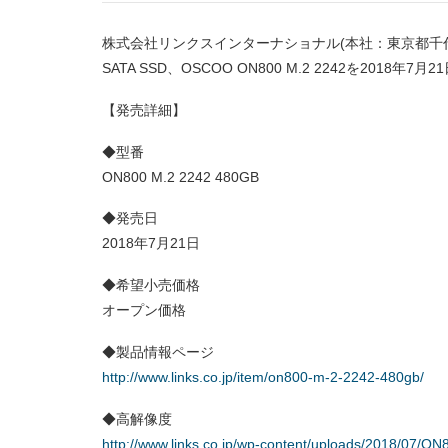
株式会社リンクスインターナショナル(本社：東京都千代田区、代表取
SATA SSD、OSCOO ON800 M.2 2242を2
【発売詳細】
◆型番
ON800 M.2 2242 480GB
◆発売日
2018年7月21日
◆希望小売価格
オープン価格
◆製品情報ページ
http://www.links.co.jp/item/on800-m-2-2242-480gb/
◆高解像度
http://www.links.co.jp/wp-content/uploads/2018/07/O