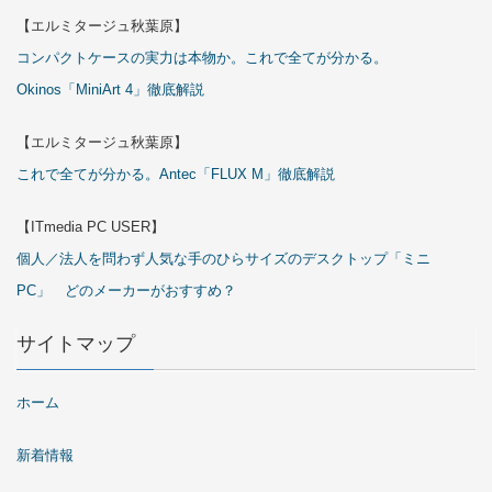
【エルミタージュ秋葉原】
コンパクトケースの実力は本物か。これで全てが分かる。
Okinos「MiniArt 4」徹底解説
【エルミタージュ秋葉原】
これで全てが分かる。Antec「FLUX M」徹底解説
【ITmedia PC USER】
個人／法人を問わず人気な手のひらサイズのデスクトップ「ミニ
PC」 どのメーカーがおすすめ？
サイトマップ
ホーム
新着情報