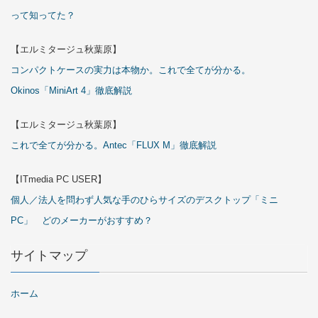
って知ってた？
【エルミタージュ秋葉原】
コンパクトケースの実力は本物か。これで全てが分かる。
Okinos「MiniArt 4」徹底解説
【エルミタージュ秋葉原】
これで全てが分かる。Antec「FLUX M」徹底解説
【ITmedia PC USER】
個人／法人を問わず人気な手のひらサイズのデスクトップ「ミニ
PC」 どのメーカーがおすすめ？
サイトマップ
ホーム