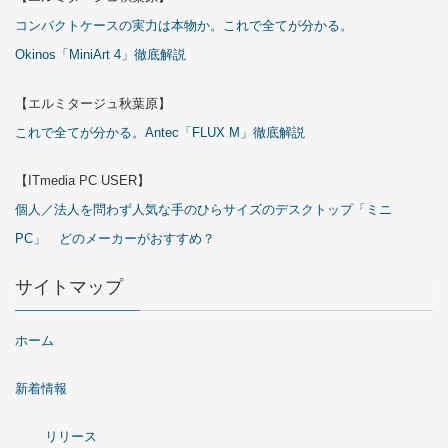
コンパクトケースの実力は本物か。これで全てが分かる。
Okinos「MiniArt 4」徹底解説
【エルミタージュ秋葉原】
これで全てが分かる。Antec「FLUX M」徹底解説
【ITmedia PC USER】
個人／法人を問わず人気な手のひらサイズのデスクトップ「ミニ
PC」 どのメーカーがおすすめ？
サイトマップ
ホーム
新着情報
リリース