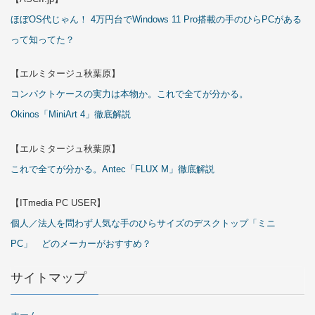
ほぼOS代じゃん！ 4万円台でWindows 11 Pro搭載の手のひらPCがある
って知ってた？
【エルミタージュ秋葉原】
コンパクトケースの実力は本物か。これで全てが分かる。
Okinos「MiniArt 4」徹底解説
【エルミタージュ秋葉原】
これで全てが分かる。Antec「FLUX M」徹底解説
【ITmedia PC USER】
個人／法人を問わず人気な手のひらサイズのデスクトップ「ミニ
PC」 どのメーカーがおすすめ？
サイトマップ