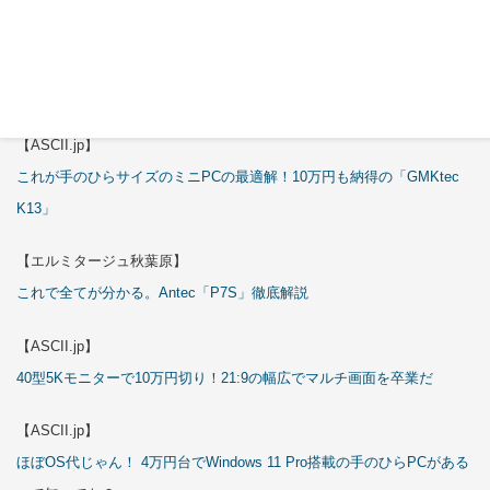
試される
【エルミタージュ秋葉原】
これで全てが分かる。Antec「ST20M」徹底解説
【ASCII.jp】
これが手のひらサイズのミニPCの最適解！10万円も納得の「GMKtec
K13」
【エルミタージュ秋葉原】
これで全てが分かる。Antec「P7S」徹底解説
【ASCII.jp】
40型5Kモニターで10万円切り！21:9の幅広でマルチ画面を卒業だ
【ASCII.jp】
ほぼOS代じゃん！ 4万円台でWindows 11 Pro搭載の手のひらPCがある