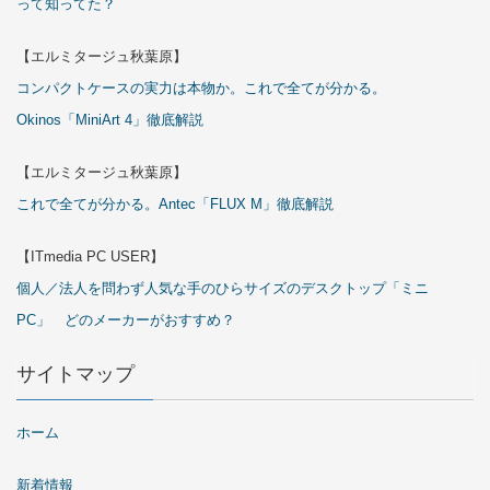
って知ってた？
【エルミタージュ秋葉原】
コンパクトケースの実力は本物か。これで全てが分かる。
Okinos「MiniArt 4」徹底解説
【エルミタージュ秋葉原】
これで全てが分かる。Antec「FLUX M」徹底解説
【ITmedia PC USER】
個人／法人を問わず人気な手のひらサイズのデスクトップ「ミニ
PC」 どのメーカーがおすすめ？
サイトマップ
ホーム
新着情報