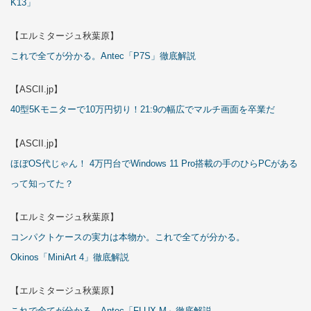
K13」
【エルミタージュ秋葉原】
これで全てが分かる。Antec「P7S」徹底解説
【ASCII.jp】
40型5Kモニターで10万円切り！21:9の幅広でマルチ画面を卒業だ
【ASCII.jp】
ほぼOS代じゃん！ 4万円台でWindows 11 Pro搭載の手のひらPCがある
って知ってた？
【エルミタージュ秋葉原】
コンパクトケースの実力は本物か。これで全てが分かる。
Okinos「MiniArt 4」徹底解説
【エルミタージュ秋葉原】
これで全てが分かる。Antec「FLUX M」徹底解説