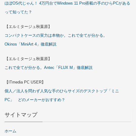
ほぼOS代じゃん！ 4万円台でWindows 11 Pro搭載の手のひらPCがある
って知ってた？
【エルミタージュ秋葉原】
コンパクトケースの実力は本物か。これで全てが分かる。
Okinos「MiniArt 4」徹底解説
【エルミタージュ秋葉原】
これで全てが分かる。Antec「FLUX M」徹底解説
【ITmedia PC USER】
個人／法人を問わず人気な手のひらサイズのデスクトップ「ミニ
PC」 どのメーカーがおすすめ？
サイトマップ
ホーム