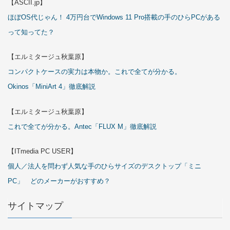
【ASCII.jp】
ほぼOS代じゃん！ 4万円台でWindows 11 Pro搭載の手のひらPCがある
って知ってた？
【エルミタージュ秋葉原】
コンパクトケースの実力は本物か。これで全てが分かる。
Okinos「MiniArt 4」徹底解説
【エルミタージュ秋葉原】
これで全てが分かる。Antec「FLUX M」徹底解説
【ITmedia PC USER】
個人／法人を問わず人気な手のひらサイズのデスクトップ「ミニ
PC」 どのメーカーがおすすめ？
サイトマップ