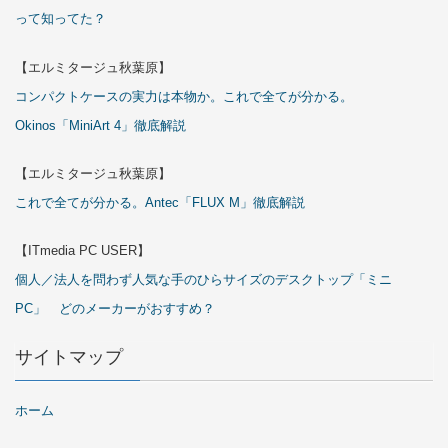
って知ってた？
【エルミタージュ秋葉原】
コンパクトケースの実力は本物か。これで全てが分かる。
Okinos「MiniArt 4」徹底解説
【エルミタージュ秋葉原】
これで全てが分かる。Antec「FLUX M」徹底解説
【ITmedia PC USER】
個人／法人を問わず人気な手のひらサイズのデスクトップ「ミニ
PC」 どのメーカーがおすすめ？
サイトマップ
ホーム