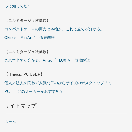
って知ってた？
【エルミタージュ秋葉原】
コンパクトケースの実力は本物か。これで全てが分かる。
Okinos「MiniArt 4」徹底解説
【エルミタージュ秋葉原】
これで全てが分かる。Antec「FLUX M」徹底解説
【ITmedia PC USER】
個人／法人を問わず人気な手のひらサイズのデスクトップ「ミニ
PC」 どのメーカーがおすすめ？
サイトマップ
ホーム