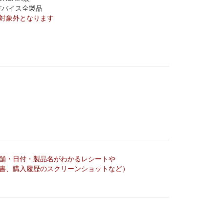
デバイス全製品
対象外となります
舗・日付・製品名がわかるレシートや
書、購入履歴のスクリーンショットなど）