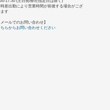
:00-17:30 (土日祝/弊社指定日は除く)
※時差出勤により営業時間が前後する場合がござ
います
【メールでのお問い合わせ】
こちらからお問い合わせください