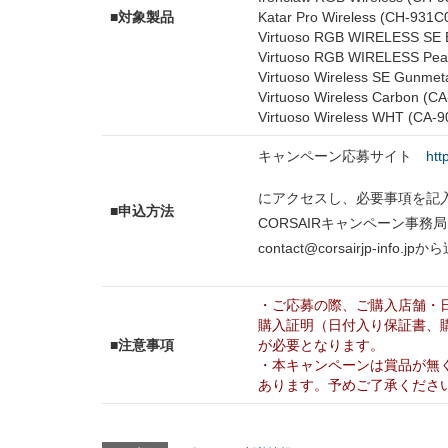
■対象製品
Katar Pro Wireless (CH-931C
Virtuoso RGB WIRELESS SE 
Virtuoso RGB WIRELESS Pear
Virtuoso Wireless SE Gunmet
Virtuoso Wireless Carbon (C
Virtuoso Wireless WHT (CA-
キャンペーン応募サイト
htt
にアクセスし、必要事項を記
■申込方法
CORSAIRキャンペーン事
contact@corsairjp-in
・ご応募の際、ご購入店舗・
購入証明（日付入り保証書、
■注意事項
が必要となります。
・本キャンペーンは賞品が無
あります。予めご了承くださ