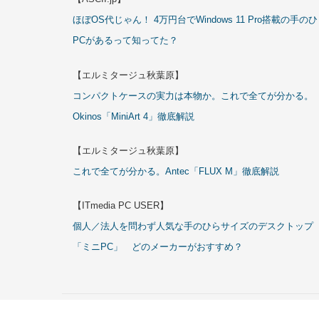
ほぼOS代じゃん！ 4万円台でWindows 11 Pro搭載の手の
PCがあるって知ってた？
【エルミタージュ秋葉原】
コンパクトケースの実力は本物か。これで全てが分かる。
Okinos「MiniArt 4」徹底解説
【エルミタージュ秋葉原】
これで全てが分かる。Antec「FLUX M」徹底解説
【ITmedia PC USER】
個人／法人を問わず人気な手のひらサイズのデスクトップ
「ミニPC」 どのメーカーがおすすめ？