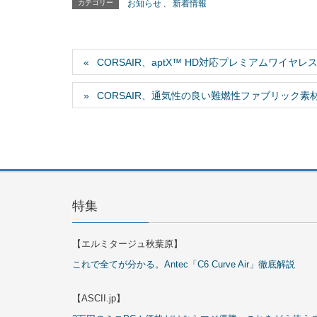
カテゴリー
お知らせ
、
新着情報
CORSAIR、aptX™ HD対応プレミアムワイヤレス
CORSAIR、通気性の良い難燃性ファブリック素
特集
【エルミタージュ秋葉原】
これで全てが分かる。Antec「C6 Curve Air」徹底解説
【ASCII.jp】