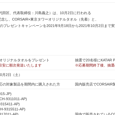
代田区、代表取締役：川島義之）は、10月2日に行われる
記念し、CORSAIR×東京タワーオリジナルタオル（先着）と、
る2つのプレゼントキャンペーンを2021年9月18日から2021年10月2日ま
ー オリジナルタオルをプレゼント
抽選で20名様にKATAR 
目安に順次発送いたします
※応募期間終了後、抽選
年10月2日（土）
M対応の対象製品を期間内に購入された方
国内販売店でCORSAI
015-JP)
H-9311011-AP)
315411-AP)
H-9315511-AP)
9317011-AP)
国内で販売されているCO