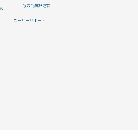
誤表記連絡窓口
ひら
ユーザーサポート