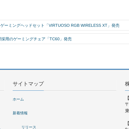
ゲーミングヘッドセット「VIRTUOSO RGB WIRELESS XT」発売
材採用のゲーミングチェア「TC60」発売
サイトマップ
ホーム
〒
東
新着情報
リリース