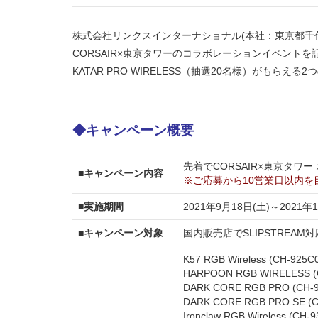
株式会社リンクスインターナショナル(本社：東京都千
CORSAIR×東京タワーのコラボレーションイベントを
KATAR PRO WIRELESS（抽選20名様）がもらえ
◆キャンペーン概要
先着でCORSAIR×東京タワ
■
キャンペーン内容
※ご応募から10営業日以内を
■実施期間
2021年9月18日(土)～2021
■キャンペーン対象
国内販売店でSLIPSTREA
K57 RGB Wireless (CH-925C
HARPOON RGB WIRELESS (C
DARK CORE RGB PRO (CH-9
DARK CORE RGB PRO SE (C
Ironclaw RGB Wireless (CH-