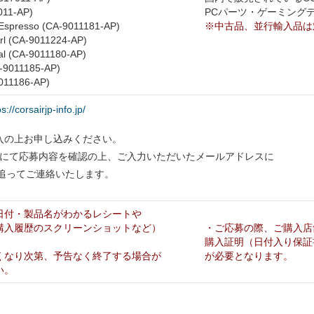
011-AP)
PCパーツ・ゲーミング
Espresso (CA-9011181-AP)
※中古品、並行輸入品は
l (CA-9011224-AP)
al (CA-9011180-AP)
A-9011185-AP)
9011186-AP)
ps://corsairjp-info.jp/
入の上お申し込みください。
務局にて応募内容を確認の上、ご入力いただいたメールアドレスに
fo.jpから追ってご連絡いたします。
日付・製品名がわかるレシートや
購入履歴のスクリーンショットなど）
・ご応募の際、ご購入店
購入証明（日付入り保証
くなり次第、予告なく終了する場合が
が必要となります。
い。