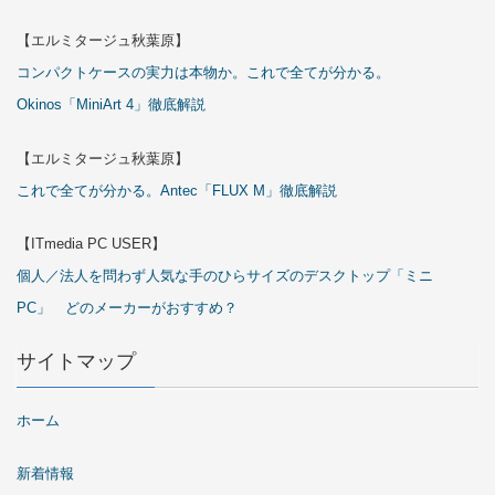
【エルミタージュ秋葉原】
コンパクトケースの実力は本物か。これで全てが分かる。
Okinos「MiniArt 4」徹底解説
【エルミタージュ秋葉原】
これで全てが分かる。Antec「FLUX M」徹底解説
【ITmedia PC USER】
個人／法人を問わず人気な手のひらサイズのデスクトップ「ミニ
PC」 どのメーカーがおすすめ？
サイトマップ
ホーム
新着情報