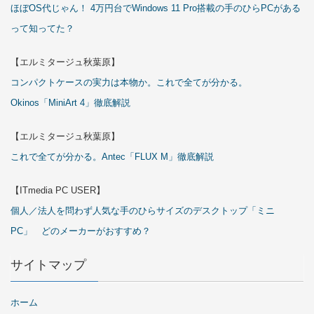
ほぼOS代じゃん！ 4万円台でWindows 11 Pro搭載の手のひらPCがある
って知ってた？
【エルミタージュ秋葉原】
コンパクトケースの実力は本物か。これで全てが分かる。
Okinos「MiniArt 4」徹底解説
【エルミタージュ秋葉原】
これで全てが分かる。Antec「FLUX M」徹底解説
【ITmedia PC USER】
個人／法人を問わず人気な手のひらサイズのデスクトップ「ミニ
PC」 どのメーカーがおすすめ？
サイトマップ
ホーム