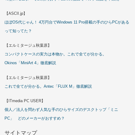
【ASCII.jp】
ほぼOS代じゃん！ 4万円台でWindows 11 Pro搭載の手のひらPCがある
って知ってた？
【エルミタージュ秋葉原】
コンパクトケースの実力は本物か。これで全てが分かる。
Okinos「MiniArt 4」徹底解説
【エルミタージュ秋葉原】
これで全てが分かる。Antec「FLUX M」徹底解説
【ITmedia PC USER】
個人／法人を問わず人気な手のひらサイズのデスクトップ「ミニ
PC」 どのメーカーがおすすめ？
サイトマップ