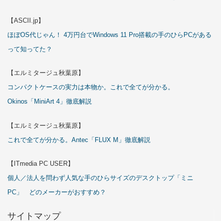
【ASCII.jp】
ほぼOS代じゃん！ 4万円台でWindows 11 Pro搭載の手のひらPCがある
って知ってた？
【エルミタージュ秋葉原】
コンパクトケースの実力は本物か。これで全てが分かる。
Okinos「MiniArt 4」徹底解説
【エルミタージュ秋葉原】
これで全てが分かる。Antec「FLUX M」徹底解説
【ITmedia PC USER】
個人／法人を問わず人気な手のひらサイズのデスクトップ「ミニ
PC」 どのメーカーがおすすめ？
サイトマップ