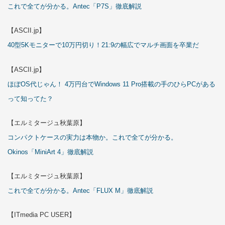
これで全てが分かる。Antec「P7S」徹底解説
【ASCII.jp】
40型5Kモニターで10万円切り！21:9の幅広でマルチ画面を卒業だ
【ASCII.jp】
ほぼOS代じゃん！ 4万円台でWindows 11 Pro搭載の手のひらPCがある
って知ってた？
【エルミタージュ秋葉原】
コンパクトケースの実力は本物か。これで全てが分かる。
Okinos「MiniArt 4」徹底解説
【エルミタージュ秋葉原】
これで全てが分かる。Antec「FLUX M」徹底解説
【ITmedia PC USER】