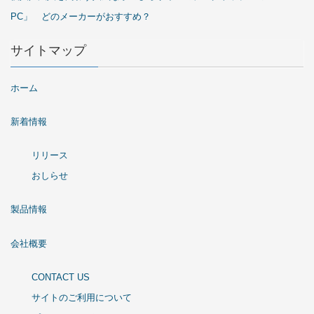
PC」 どのメーカーがおすすめ？
サイトマップ
ホーム
新着情報
リリース
おしらせ
製品情報
会社概要
CONTACT US
サイトのご利用について