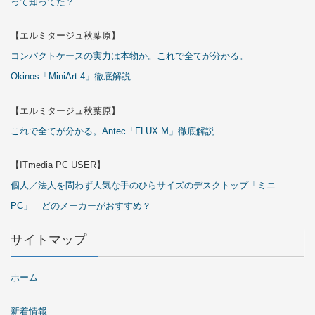
って知ってた？
【エルミタージュ秋葉原】
コンパクトケースの実力は本物か。これで全てが分かる。
Okinos「MiniArt 4」徹底解説
【エルミタージュ秋葉原】
これで全てが分かる。Antec「FLUX M」徹底解説
【ITmedia PC USER】
個人／法人を問わず人気な手のひらサイズのデスクトップ「ミニ
PC」 どのメーカーがおすすめ？
サイトマップ
ホーム
新着情報