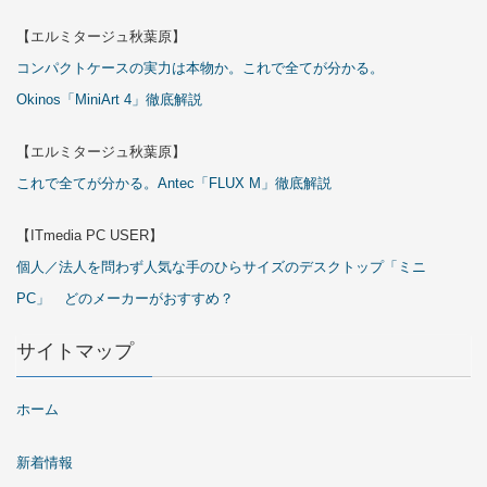
【エルミタージュ秋葉原】
コンパクトケースの実力は本物か。これで全てが分かる。
Okinos「MiniArt 4」徹底解説
【エルミタージュ秋葉原】
これで全てが分かる。Antec「FLUX M」徹底解説
【ITmedia PC USER】
個人／法人を問わず人気な手のひらサイズのデスクトップ「ミニ
PC」 どのメーカーがおすすめ？
サイトマップ
ホーム
新着情報